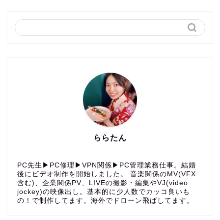
ららたん
PC先生▶︎PC修理▶︎VPN関係▶︎PC管理業務仕事。結婚
後にビデオ制作を開始しました。 音楽関係のMV(VFX
含む)、企業関係PV、LIVEの撮影・編集やVJ(video
jockey)の映像出し。基本的に少人数でカッコ良いも
の！で制作してます。海外でドローン飛ばしてます。